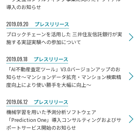
導入のお知らせ
2019.09.20
プレスリリース
ブロックチェーンを活用した 三井住友信託銀行が実
施する実証実験への参加について
2019.09.18
プレスリリース
「AI不動産査定ツール」V3.0バージョンアップのお
知らせ～マンションデータ拡充・マンション検索精
度向上により使い勝手を大幅に向上～
2019.06.12
プレスリリース
機械学習を用いた予測分析ソフトウェア
「Prediction One」導入コンサルティングおよびサ
ポートサービス開始のお知らせ