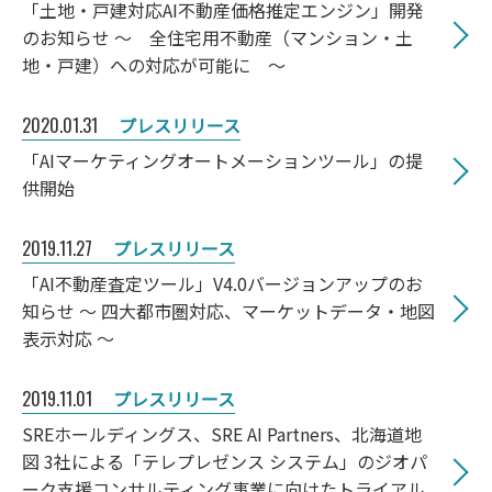
「土地・戸建対応AI不動産価格推定エンジン」開発
のお知らせ ～ 全住宅用不動産（マンション・土
地・戸建）への対応が可能に ～
2020.01.31
プレスリリース
「AIマーケティングオートメーションツール」の提
供開始
2019.11.27
プレスリリース
「AI不動産査定ツール」V4.0バージョンアップのお
知らせ ～ 四大都市圏対応、マーケットデータ・地図
表示対応 ～
2019.11.01
プレスリリース
SREホールディングス、SRE AI Partners、北海道地
図 3社による「テレプレゼンス システム」のジオパ
ーク支援コンサルティング事業に向けたトライアル