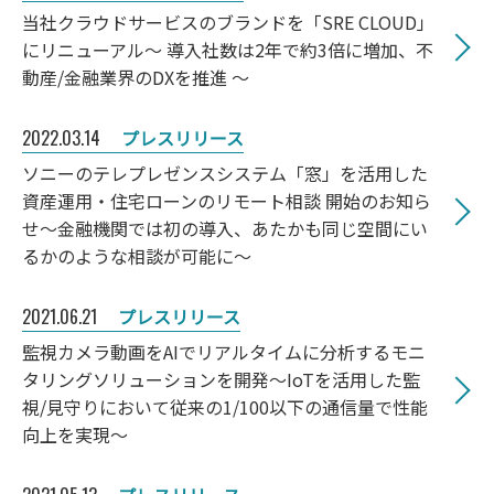
当社クラウドサービスのブランドを「SRE CLOUD」
にリニューアル～ 導入社数は2年で約3倍に増加、不
動産/金融業界のDXを推進 ～
2022.03.14
プレスリリース
ソニーのテレプレゼンスシステム「窓」を活用した
資産運用・住宅ローンのリモート相談 開始のお知ら
せ～金融機関では初の導入、あたかも同じ空間にい
るかのような相談が可能に～
2021.06.21
プレスリリース
監視カメラ動画をAIでリアルタイムに分析するモニ
タリングソリューションを開発～IoTを活用した監
視/見守りにおいて従来の1/100以下の通信量で性能
向上を実現～