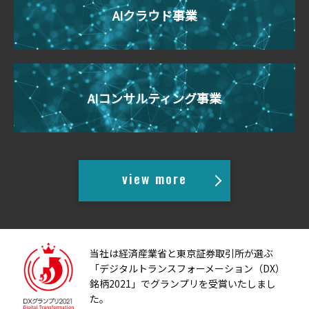
AIクラウド事業
AIコンサルティング事業
view more
当社は経済産業省と東京証券取引所が選ぶ
「デジタルトランスフォーメーション（DX）
銘柄2021」で
グランプリを受賞いたしまし
た。