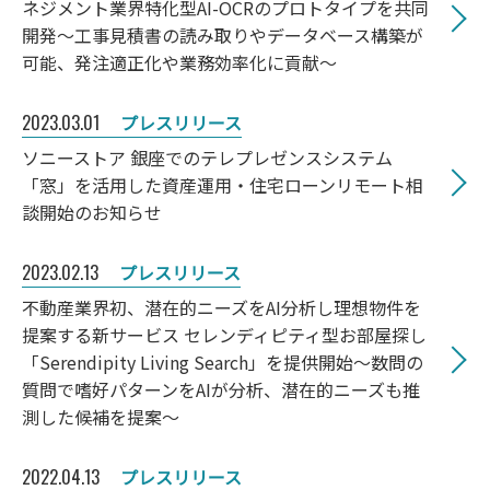
ネジメント業界特化型AI-OCRのプロトタイプを共同
開発～工事見積書の読み取りやデータベース構築が
可能、発注適正化や業務効率化に貢献～
2023.03.01
プレスリリース
ソニーストア 銀座でのテレプレゼンスシステム
「窓」を活用した資産運用・住宅ローンリモート相
談開始のお知らせ
2023.02.13
プレスリリース
不動産業界初、潜在的ニーズをAI分析し理想物件を
提案する新サービス セレンディピティ型お部屋探し
「Serendipity Living Search」を提供開始～数問の
質問で嗜好パターンをAIが分析、潜在的ニーズも推
測した候補を提案～
2022.04.13
プレスリリース